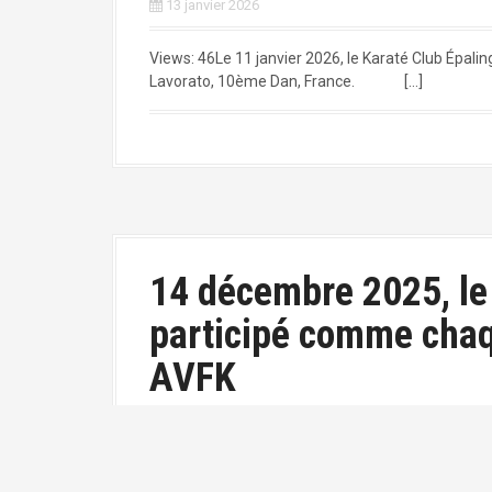
13 janvier 2026
Views: 46Le 11 janvier 2026, le Karaté Club Épali
Lavorato, 10ème Dan, France. […]
14 décembre 2025, le
participé comme chaq
AVFK
13 janvier 2026
Views: 35Le 14 décembre 2025, le Karaté Club É