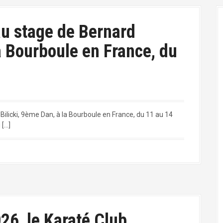
au stage de Bernard
la Bourboule en France, du
Bilicki, 9ème Dan, à la Bourboule en France, du 11 au 14
 […]
26, le Karaté Club