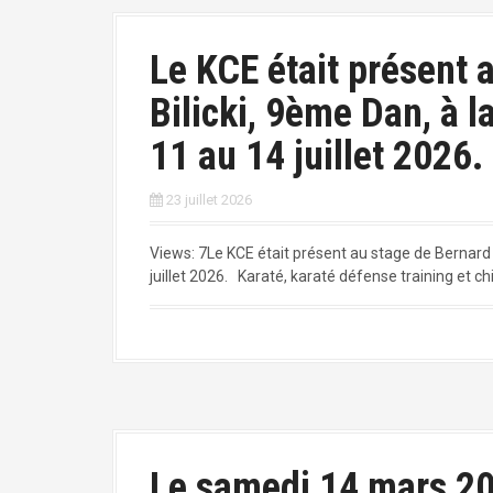
Le KCE était présent 
Bilicki, 9ème Dan, à 
11 au 14 juillet 2026.
23 juillet 2026
Views: 7Le KCE était présent au stage de Bernard 
juillet 2026. Karaté, karaté défense training et chi
Le samedi 14 mars 20