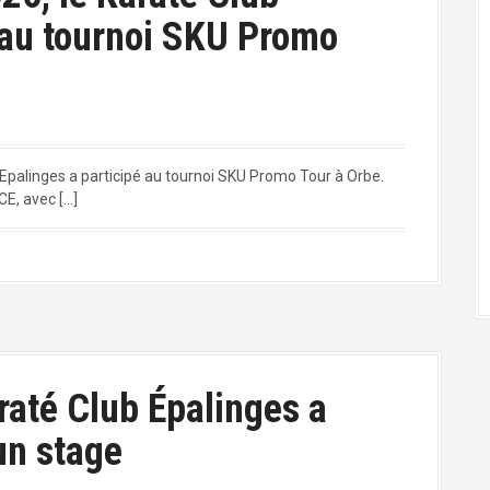
 au tournoi SKU Promo
Epalinges a participé au tournoi SKU Promo Tour à Orbe.
CE, avec […]
araté Club Épalinges a
un stage