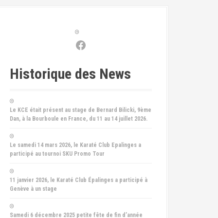
Facebook
Historique des News
Le KCE était présent au stage de Bernard Bilicki, 9ème
Dan, à la Bourboule en France, du 11 au 14 juillet 2026.
Le samedi 14 mars 2026, le Karaté Club Epalinges a
participé au tournoi SKU Promo Tour
11 janvier 2026, le Karaté Club Épalinges a participé à
Genève à un stage
Samedi 6 décembre 2025 petite fête de fin d’année