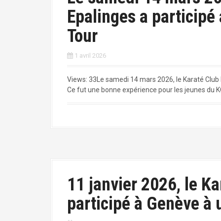
Epalinges a participé
Tour
1 avril 2026
Views: 33Le samedi 14 mars 2026, le Karaté Club 
Ce fut une bonne expérience pour les jeunes du K
11 janvier 2026, le K
participé à Genève à 