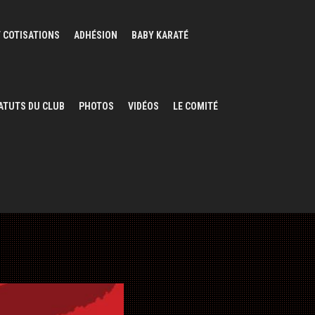
 COTISATIONS
ADHÉSION
BABY KARATÉ
ATUTS DU CLUB
PHOTOS
VIDÉOS
LE COMITÉ