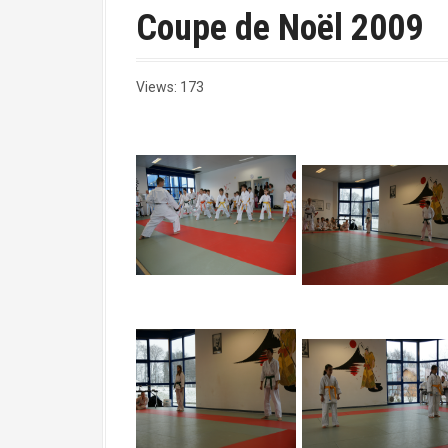
a
Coupe de Noël 2009
l
Views: 173