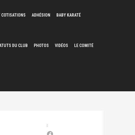
 COTISATIONS
ADHÉSION
BABY KARATÉ
ATUTS DU CLUB
PHOTOS
VIDÉOS
LE COMITÉ
Facebook