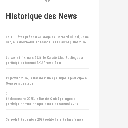
Historique des News
Le KCE était présent au stage de Bernard Bilicki, 9ème
Dan, à la Bourboule en France, du 11 au 14 juillet 2026.
Le samedi 14 mars 2026, le Karaté Club Epalinges a
participé au tournoi SKU Promo Tour
11 janvier 2026, le Karaté Club Épalinges a participé à
Genève à un stage
14 décembre 2025, le Karaté Club Épalinges a
participé comme chaque année au tournoi AVFK
Samedi 6 décembre 2025 petite fête de fin d’année