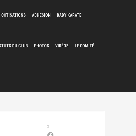
 COTISATIONS
ADHÉSION
BABY KARATÉ
ATUTS DU CLUB
PHOTOS
VIDÉOS
LE COMITÉ
Facebook